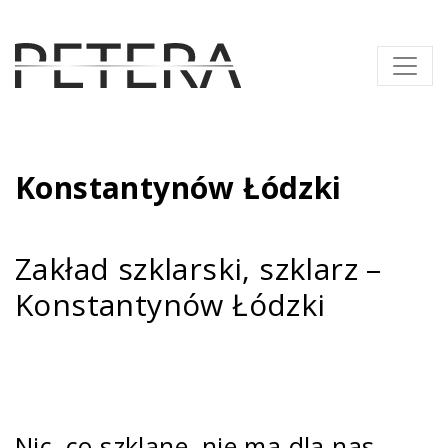
Konstantynów Łódzki
Zakład szklarski, szklarz –
Konstantynów Łódzki
Nic, co szklane, nie ma dla nas