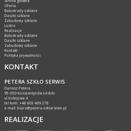
Strona główna
Oferta
Balustrady szklane
Daszki szklane
Zabudowy szklane
Lustra
Realizacje
Balustrady szklane
Daszki szklane
Zabudowy szklane
Kontakt
Polityka prywatności
KONTAKT
PETERA SZKŁO SERWIS
Dariusz Petera
95-050 Konstantynów Łódzki
ul.Kolejowa 4
tel kom:
+48 603 409 278
e-mail:
biuro@petera-szklarstwo.pl
REALIZACJE