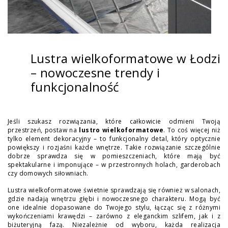
Lustra wielkoformatowe w Łodzi
– nowoczesne trendy i
funkcjonalność
Jeśli szukasz rozwiązania, które całkowicie odmieni Twoją
przestrzeń, postaw na
lustro wielkoformatowe
. To coś więcej niż
tylko element dekoracyjny – to funkcjonalny detal, który optycznie
powiększy i rozjaśni każde wnętrze. Takie rozwiązanie szczególnie
dobrze sprawdza się w pomieszczeniach, które mają być
spektakularne i imponujące – w przestronnych holach, garderobach
czy domowych siłowniach.
Lustra wielkoformatowe świetnie sprawdzają się również w salonach,
gdzie nadają wnętrzu głębi i nowoczesnego charakteru. Mogą być
one idealnie dopasowane do Twojego stylu, łącząc się z różnymi
wykończeniami krawędzi – zarówno z eleganckim szlifem, jak i z
biżuteryjną fazą. Niezależnie od wyboru, każda realizacja