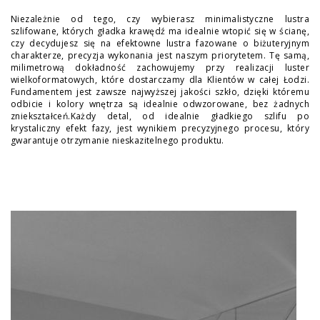
Niezależnie od tego, czy wybierasz minimalistyczne lustra
szlifowane, których gładka krawędź ma idealnie wtopić się w ścianę,
czy decydujesz się na efektowne lustra fazowane o biżuteryjnym
charakterze, precyzja wykonania jest naszym priorytetem. Tę samą,
milimetrową dokładność zachowujemy przy realizacji luster
wielkoformatowych, które dostarczamy dla Klientów w całej Łodzi.
Fundamentem jest zawsze najwyższej jakości szkło, dzięki któremu
odbicie i kolory wnętrza są idealnie odwzorowane, bez żadnych
zniekształceń.Każdy detal, od idealnie gładkiego szlifu po
krystaliczny efekt fazy, jest wynikiem precyzyjnego procesu, który
gwarantuje otrzymanie nieskazitelnego produktu.