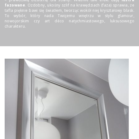
fazowane
. Ozdobny, ukośny szlif na krawędziach (faza) sprawia, że
tafla pięknie bawi się światłem, tworząc wokół niej kryształowy blask.
To wybór, który nada Twojemu wnętrzu w stylu glamour,
nowojorskim czy art déco natychmiastowego, luksusowego
charakteru.