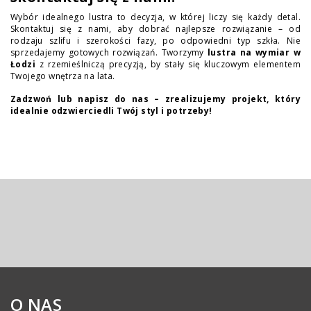
Wybór idealnego lustra to decyzja, w której liczy się każdy detal.
Skontaktuj się z nami, aby dobrać najlepsze rozwiązanie – od
rodzaju szlifu i szerokości fazy, po odpowiedni typ szkła. Nie
sprzedajemy gotowych rozwiązań. Tworzymy
lustra na wymiar w
Łodzi
z rzemieślniczą precyzją, by stały się kluczowym elementem
Twojego wnętrza na lata.
Zadzwoń lub napisz do nas – zrealizujemy projekt, który
idealnie odzwierciedli Twój styl i potrzeby!
O NAS