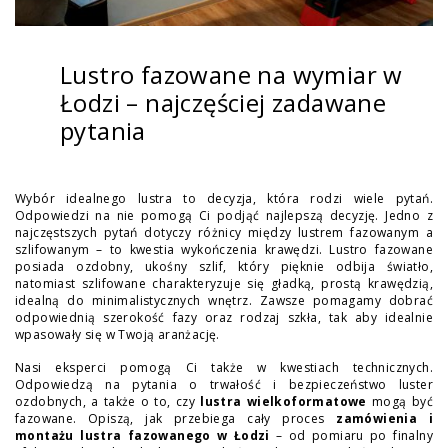
Lustro fazowane na wymiar w
Łodzi – najczęściej zadawane
pytania
Wybór idealnego lustra to decyzja, która rodzi wiele pytań.
Odpowiedzi na nie pomogą Ci podjąć najlepszą decyzję. Jedno z
najczęstszych pytań dotyczy różnicy między lustrem fazowanym a
szlifowanym – to kwestia wykończenia krawędzi. Lustro fazowane
posiada ozdobny, ukośny szlif, który pięknie odbija światło,
natomiast szlifowane charakteryzuje się gładką, prostą krawędzią,
idealną do minimalistycznych wnętrz. Zawsze pomagamy dobrać
odpowiednią szerokość fazy oraz rodzaj szkła, tak aby idealnie
wpasowały się w Twoją aranżację.
Nasi eksperci pomogą Ci także w kwestiach technicznych.
Odpowiedzą na pytania o trwałość i bezpieczeństwo luster
ozdobnych, a także o to, czy
lustra wielkoformatowe
mogą być
fazowane. Opiszą, jak przebiega cały proces
zamówienia i
montażu lustra fazowanego w Łodzi
– od pomiaru po finalny