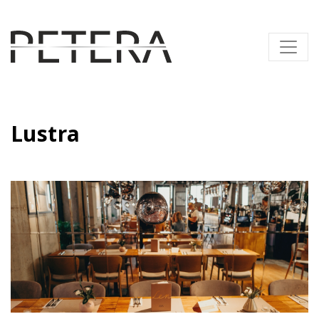
Lustra